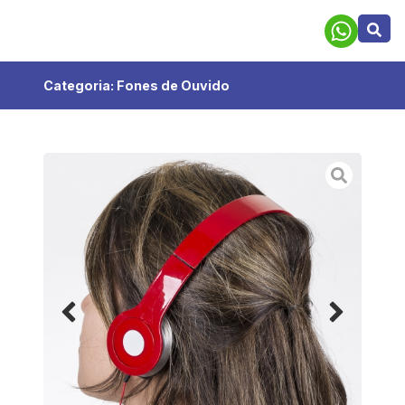
Categoria:
Fones de Ouvido