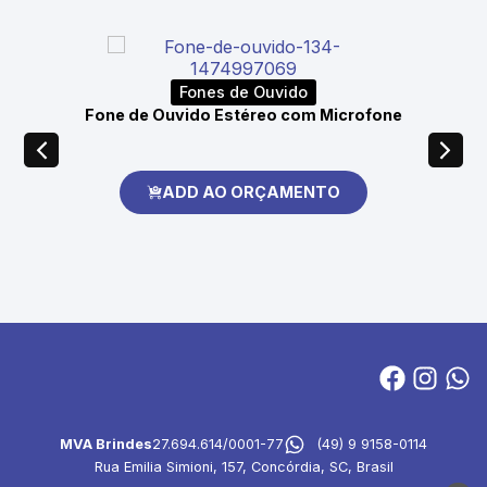
Fones de Ouvido
Fone de Ouvido Estéreo com Microfone
ADD AO ORÇAMENTO
MVA Brindes
27.694.614/0001-77
(49) 9 9158-0114
Rua Emilia Simioni, 157, Concórdia, SC, Brasil