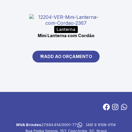
Lanterna
Mini Lanterna com Cordão
ADD AO ORÇAMENTO
MVA Brindes
27.694.614/0001-77
(49) 9 9158-0114
Rua Emilia Simioni, 157, Concórdia, SC, Brasil