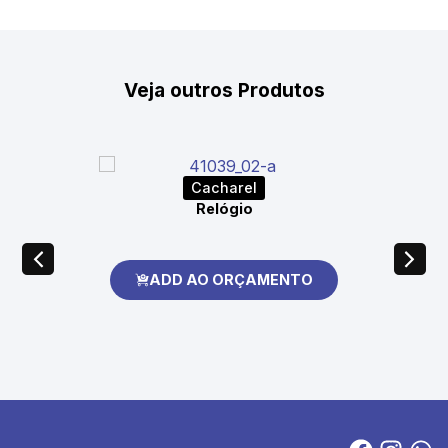
Veja outros Produtos
Cacharel
Relógio
ADD AO ORÇAMENTO