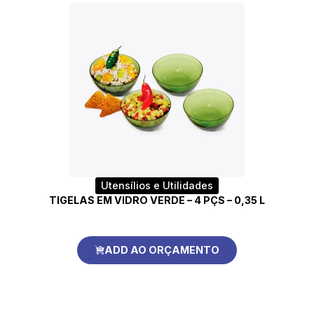
Utensílios e Utilidades
TIGELAS EM VIDRO VERDE – 4 PÇS – 0,35 L
ADD AO ORÇAMENTO