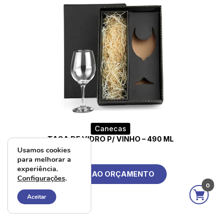
Canecas
TAÇA DE VIDRO P/ VINHO – 490 ML
Usamos cookies
para melhorar a
experiência.
ADD AO ORÇAMENTO
Configurações
.
0
Aceitar