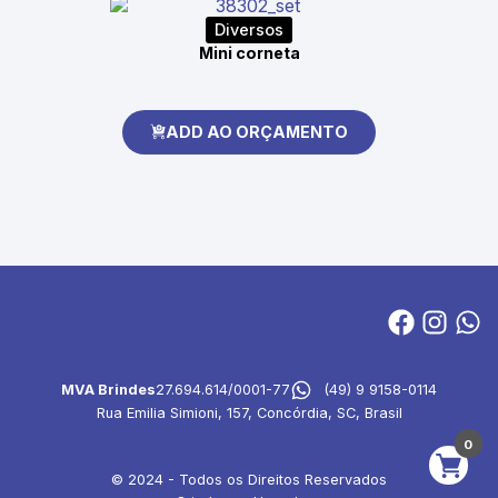
Diversos
Mini corneta
ADD AO ORÇAMENTO
MVA Brindes
27.694.614/0001-77
(49) 9 9158-0114
Rua Emilia Simioni, 157, Concórdia, SC, Brasil
0
© 2024 - Todos os Direitos Reservados