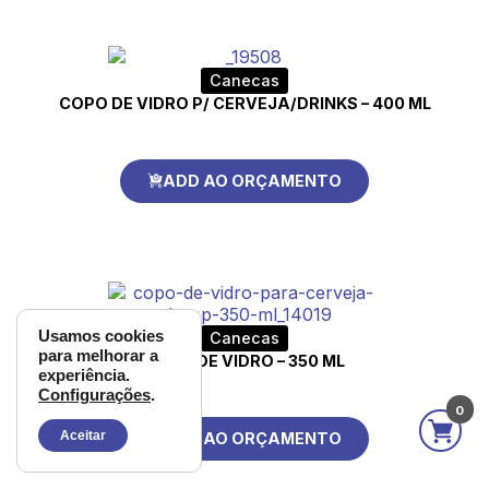
Canecas
COPO DE VIDRO P/ CERVEJA/DRINKS – 400 ML
ADD AO ORÇAMENTO
Usamos cookies
Canecas
para melhorar a
COPO DE VIDRO – 350 ML
experiência.
Configurações
.
0
Aceitar
ADD AO ORÇAMENTO