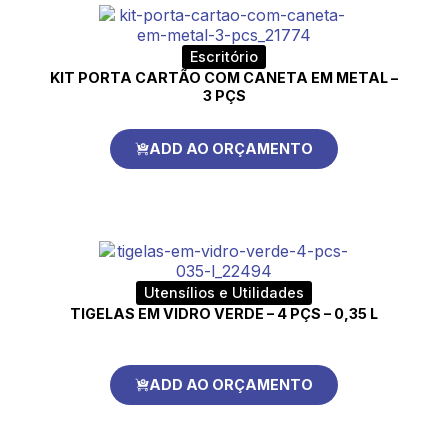
Escritório
KIT PORTA CARTÃO COM CANETA EM METAL –
3 PÇS
ADD AO ORÇAMENTO
Utensílios e Utilidades
TIGELAS EM VIDRO VERDE – 4 PÇS – 0,35 L
ADD AO ORÇAMENTO