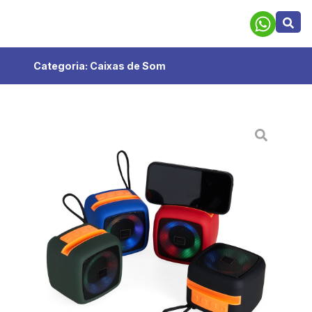
Categoria:
Caixas de Som