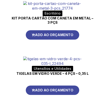
Escritório
KIT PORTA CARTÃO COM CANETA EM METAL –
3 PÇS
ADD AO ORÇAMENTO
Utensílios e Utilidades
TIGELAS EM VIDRO VERDE – 4 PÇS – 0,35 L
ADD AO ORÇAMENTO