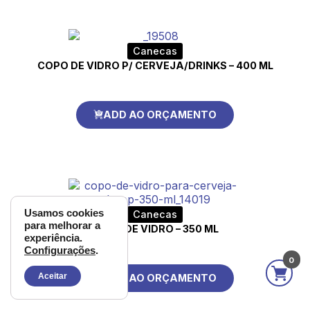
Canecas
COPO DE VIDRO P/ CERVEJA/DRINKS – 400 ML
ADD AO ORÇAMENTO
Usamos cookies
Canecas
para melhorar a
COPO DE VIDRO – 350 ML
experiência.
Configurações
.
0
Aceitar
ADD AO ORÇAMENTO