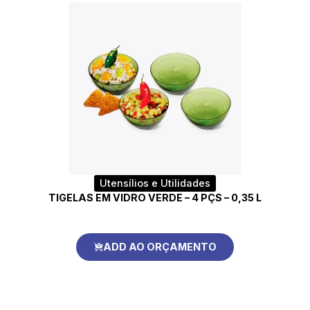
Utensílios e Utilidades
TIGELAS EM VIDRO VERDE – 4 PÇS – 0,35 L
ADD AO ORÇAMENTO