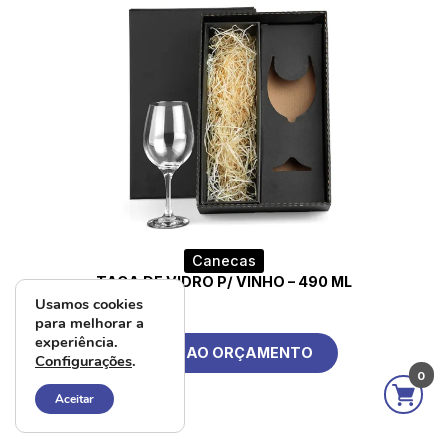
Canecas
TAÇA DE VIDRO P/ VINHO – 490 ML
Usamos cookies
para melhorar a
experiência.
ADD AO ORÇAMENTO
Configurações
.
0
Aceitar