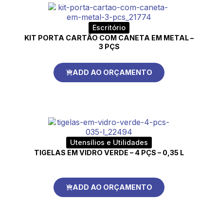
Escritório
KIT PORTA CARTÃO COM CANETA EM METAL –
3 PÇS
ADD AO ORÇAMENTO
Utensílios e Utilidades
TIGELAS EM VIDRO VERDE – 4 PÇS – 0,35 L
ADD AO ORÇAMENTO