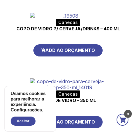
Canecas
COPO DE VIDRO P/ CERVEJA/DRINKS – 400 ML
ADD AO ORÇAMENTO
Usamos cookies
Canecas
para melhorar a
COPO DE VIDRO – 350 ML
experiência.
Configurações
.
0
Aceitar
ADD AO ORÇAMENTO