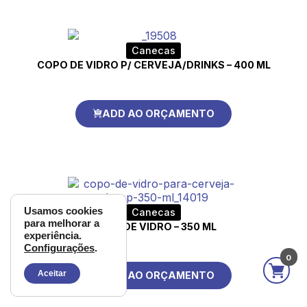
Canecas
COPO DE VIDRO P/ CERVEJA/DRINKS – 400 ML
ADD AO ORÇAMENTO
Usamos cookies
Canecas
para melhorar a
COPO DE VIDRO – 350 ML
experiência.
Configurações
.
0
Aceitar
ADD AO ORÇAMENTO