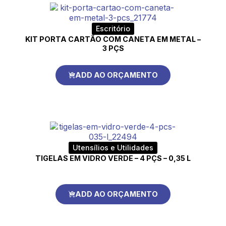
Escritório
KIT PORTA CARTÃO COM CANETA EM METAL –
3 PÇS
ADD AO ORÇAMENTO
Utensílios e Utilidades
TIGELAS EM VIDRO VERDE – 4 PÇS – 0,35 L
ADD AO ORÇAMENTO