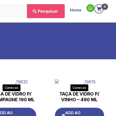
0
Home
Pesquisar
Canecas
Canecas
A DE VIDRO P/
TAÇA DE VIDRO P/
PAGNE 190 ML
VINHO – 490 ML
DD AO
ADD AO