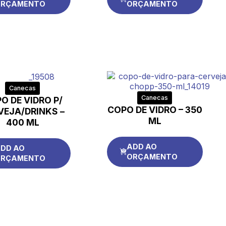
RÇAMENTO
ORÇAMENTO
Canecas
Canecas
O DE VIDRO P/
COPO DE VIDRO – 350
VEJA/DRINKS –
ML
400 ML
ADD AO
DD AO
ORÇAMENTO
RÇAMENTO