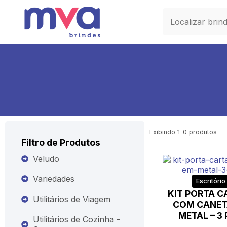
Exibindo
1
-
0
produtos
Filtro de Produtos
Veludo
Variedades
Escritório
KIT PORTA C
Utilitários de Viagem
COM CANET
METAL – 3
Utilitários de Cozinha -